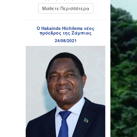
Μάθετε Περισσότερα
Ο Hakainde Hichilema νέος
πρόεδρος της Ζάμπιας
24/08/2021