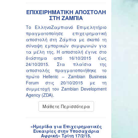
ΕΠΙΧΕΙΡΗΜΑΤΙΚΗ ΑΠΟΣΤΟΛΗ
ΣΤΗ ΖΑΜΠΙΑ
Το ΕλληνοΖαμπιανό Επιμελητήριο
πραγματοποίησε επιχειρηματική
αποστολή στη Ζάμπια με σκοπό τη
σύναψη εμπορικών συμφωνιών για
τα μέλη της. Η αποστολή έγινε στο
διάστημα από 16/10/2015 έως
24/10/2015. Στα πλαίσια της
αποστολής πραγματοποιήθηκε το
πρώτο Hellenic – Zambian Business
Forum στις 20/10/2015 με τη
συμμετοχή του Zambian Development
Agency (ZDA).
Μάθετε Περισσότερα
«Ημερίδα για Επιχειρηματικές
Ευκαιρίες στην Υποσαχάρια
Αφρική» Τρίτη 17/2/15.