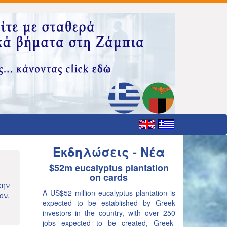
Εκδηλώσεις - Νέα
$52m eucalyptus plantation
on cards
την
A US$52 million eucalyptus plantation is
ον,
expected to be established by Greek
investors in the country, with over 250
jobs expected to be created, Greek-