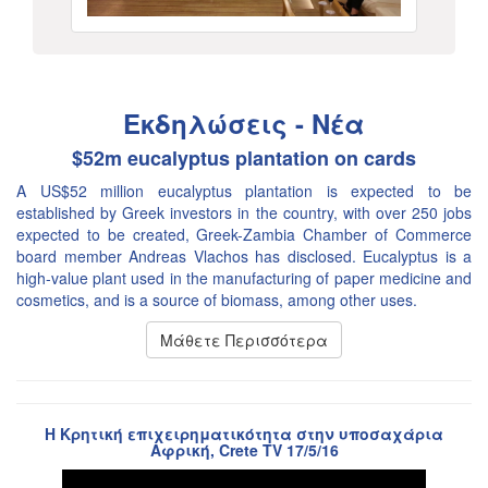
Εκδηλώσεις - Νέα
$52m eucalyptus plantation on cards
A US$52 million eucalyptus plantation is expected to be
established by Greek investors in the country, with over 250 jobs
expected to be created, Greek-Zambia Chamber of Commerce
board member Andreas Vlachos has disclosed. Eucalyptus is a
high-value plant used in the manufacturing of paper medicine and
cosmetics, and is a source of biomass, among other uses.
Μάθετε Περισσότερα
Η Κρητική επιχειρηματικότητα στην υποσαχάρια
Αφρική, Crete TV 17/5/16