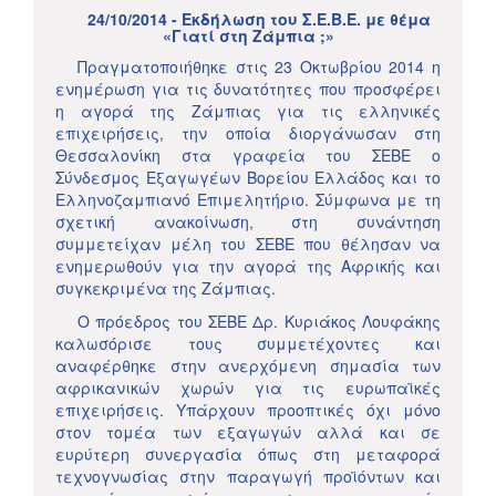
24/10/2014 - Εκδήλωση του Σ.Ε.Β.Ε. με θέμα
«Γιατί στη Ζάμπια ;»
Πραγματοποιήθηκε στις 23 Οκτωβρίου 2014 η
ενημέρωση για τις δυνατότητες που προσφέρει
η αγορά της Ζάμπιας για τις ελληνικές
επιχειρήσεις, την οποία διοργάνωσαν στη
Θεσσαλονίκη στα γραφεία του ΣΕΒΕ ο
Σύνδεσμος Εξαγωγέων Βορείου Ελλάδος και το
Ελληνοζαμπιανό Επιμελητήριο. Σύμφωνα με τη
σχετική ανακοίνωση, στη συνάντηση
συμμετείχαν μέλη του ΣΕΒΕ που θέλησαν να
ενημερωθούν για την αγορά της Αφρικής και
συγκεκριμένα της Ζάμπιας.
Ο πρόεδρος του ΣΕΒΕ Δρ. Κυριάκος Λουφάκης
καλωσόρισε τους συμμετέχοντες και
αναφέρθηκε στην ανερχόμενη σημασία των
αφρικανικών χωρών για τις ευρωπαϊκές
επιχειρήσεις. Υπάρχουν προοπτικές όχι μόνο
στον τομέα των εξαγωγών αλλά και σε
ευρύτερη συνεργασία όπως στη μεταφορά
τεχνογνωσίας στην παραγωγή προϊόντων και