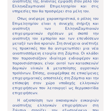
ανάπτυξής της, δίνοντας έμφαση στον ρόλο του
ΕλληνοΖαμπιανού Επιμελητηρίου και στις
υπηρεσίες που θα προσφέρει στα μέλη του.
Όπως ανέφερε χαρακτηριστικά, ο ρόλος του
Επιμελητηρίου είναι η συνεχής στήριξη και
ανάπτυξη των ΕλληνοΖαμπιανών
επιχειρηματικών σχέσεων με σκοπό την
ανάπτυξη του εμπορίου και των επενδύσεων
μεταξύ των δυο κρατών. Στη συνέχεια ανέπτυξε
τις πρακτικές που θα αντιμετωπίσει μια νέα
αναπτυσσόμενη εταιρία στη Ζάμπια. Οι κλάδοι
που παρουσιάζουν ιδιαίτερο ενδιαφέρον και
παρουσιάστηκαν, είναι αυτοί των κατασκευών/
δομικών υλικών & μεταποίησης αγροτικών
προϊόντων. Επίσης, αναφέρθηκε σε επικείμενες
επιχειρηματικές αποστολές στη Ζάμπια και την
επίσκεψη στον χώρο υποδοχής ελληνικών
επιχειρήσεων που λειτουργεί ως θερμοκοιτίδα
επιχειρήσεων.
Η αξιοποίηση των οικονομικών ευκαιριών
ανάπτυξης ελληνικών επιχειρήσεων στη
Ζάμπια στηρίζει την εξωστρέφεια που