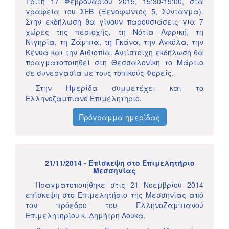
Τρίτη 17 Φεβρουαρίου 2015, 15:30-19:00, στα
γραφεία του ΣΕΒ (Ξενοφώντος 5, Σύνταγμα).
Στην εκδήλωση θα γίνουν παρουσιάσεις για 7
χώρες της περιοχής, τη Νότια Αφρική, τη
Νιγηρία, τη Ζάμπια, τη Γκάνα, την Αγκόλα, την
Κένυα και την Αιθιοπία. Aντίστοιχη εκδήλωση θα
πραγματοποιηθεί στη Θεσσαλονίκη το Μάρτιο
σε συνεργασία με τους τοπικούς Φορείς.
Στην Ημερίδα συμμετέχει και το
Ελληνοζαμπιανό Επιμέλητηριο.
Πρόγραμμα ημερίδας
21/11/2014 - Επίσκεψη στο Επιμελητήριο
Μεσσηνίας
Πραγματοποιήθηκε στις 21 Νοεμβρίου 2014
επίσκεψη στο Επιμελητήριο της Μεσσηνίας από
τον πρόεδρο του ΕλληνοΖαμπιανού
Επιμελητηρίου κ. Δημήτρη Λουκά.