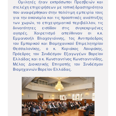
Ομιλητές ήταν εκπρόσωποι Πρεσβειών και
στελέχη επιχειρήσεων με τοπική δραστηριότητα
που αναφέρθηκαν στην πολύτιμη εμπειρία τους
για την οικονομία και τις προοπτικές ανάπτυξης
των χωρών, το επιχειρηματικό περιβάλλον, τις
δυνατότητες εισόδου στις συγκεκριμένες
αγορές. Χαιρετισμό απεύθυναν οι κ.κ.
Εμμανουήλ Βλαχογιάννης, 1ος Αντιπρόεδρος
του Εμπορικού και Βιομηχανικού Επιμελητηρίου
Θεσσαλονίκης, ο κ. Κυριάκος Λουφάκης,
Πρόεδρος του Συνδέσμου Εξαγωγέων Βορείου
Ελλάδας και ο κ. Κωνσταντίνος Κωνσταντινίδης,
Μέλος Διοικητικής Επιτροπής του Συνδέσμου
Βιομηχανιών Βορείου Ελλάδας.