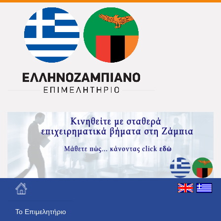
Το Eπιμελητήριο