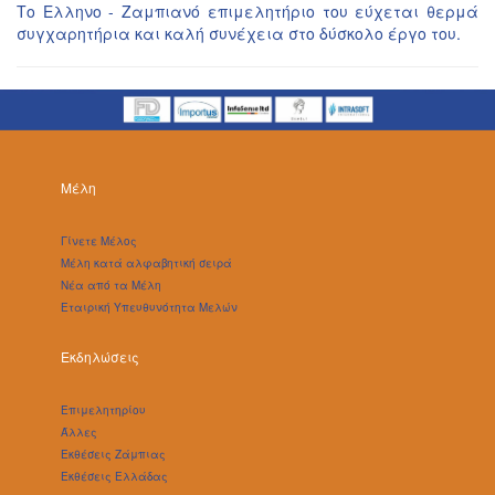
Το Ελληνο - Ζαμπιανό επιμελητήριο του εύχεται θερμά
συγχαρητήρια και καλή συνέχεια στο δύσκολο έργο του.
Μέλη
Γίνετε Μέλος
Μέλη κατά αλφαβητική σειρά
Νέα από τα Μέλη
Εταιρική Υπευθυνότητα Μελών
Εκδηλώσεις
Επιμελητηρίου
Άλλες
Εκθέσεις Ζάμπιας
Εκθέσεις Ελλάδας