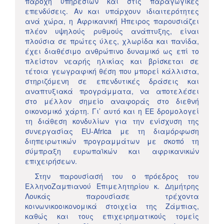
παροχή υπηρεσιών και στις παραγωγικές
επενδύσεις. Αν και υπάρχουν ιδιαιτερότητες
ανά χώρα, η Αφρικανική Ήπειρος παρουσιάζει
πλέον υψηλούς ρυθμούς ανάπτυξης, είναι
πλούσια σε πρώτες ύλες, χλωρίδα και πανίδα,
έχει διαθέσιμο ανθρώπινο δυναμικό ως επί το
πλείστον νεαρής ηλικίας και βρίσκεται σε
τέτοια γεωγραφική θέση που μπορεί κάλλιστα,
στηριζόμενη σε επενδυτικές δράσεις και
αναπτυξιακά προγράμματα, να αποτελέσει
στο μέλλον σημείο αναφοράς στο διεθνή
οικονομικό χάρτη. Γι’ αυτό και η ΕΕ δρομολογεί
τη διάθεση κονδυλίων για την ενίσχυση της
συνεργασίας ΕU-Africa με τη διαμόρφωση
διηπειρωτικών προγραμμάτων με σκοπό τη
σύμπραξη ευρωπαϊκών και αφρικανικών
επιχειρήσεων.
Στην παρουσίασή του ο πρόεδρος του
ΕλληνοΖαμπιανού Επιμελητηρίου κ. Δημήτρης
Λουκάς παρουσίασε τρέχοντα
κοινωνικοοικονομικά στοιχεία της Ζάμπιας,
καθώς και τους επιχειρηματικούς τομείς