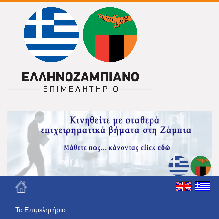
Το Eπιμελητήριο