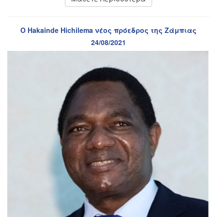
Ο Hakainde Hichilema νέος πρόεδρος της Ζάμπιας
24/08/2021