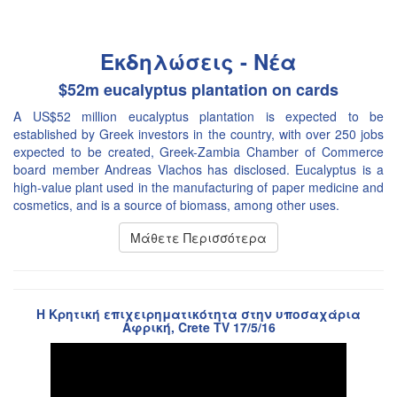
Εκδηλώσεις - Νέα
$52m eucalyptus plantation on cards
A US$52 million eucalyptus plantation is expected to be
established by Greek investors in the country, with over 250 jobs
expected to be created, Greek-Zambia Chamber of Commerce
board member Andreas Vlachos has disclosed. Eucalyptus is a
high-value plant used in the manufacturing of paper medicine and
cosmetics, and is a source of biomass, among other uses.
Μάθετε Περισσότερα
Η Κρητική επιχειρηματικότητα στην υποσαχάρια
Αφρική, Crete TV 17/5/16